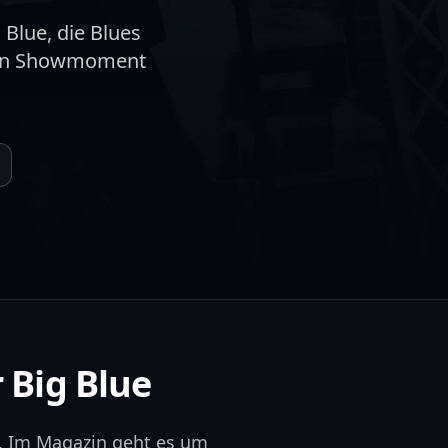
Blue, die Blues
eren Showmoment
 Big Blue
n. Im Magazin geht es um