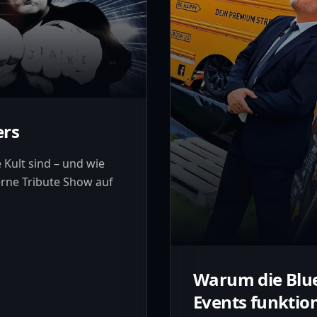
ers
Kult sind – und wie
erne Tribute Show auf
Warum die Blue
Events funktio