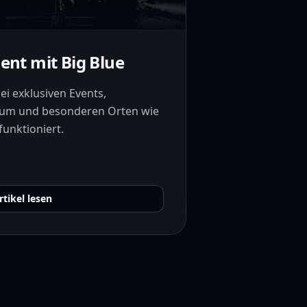
ent mit Big Blue
i exklusiven Events,
kum und besonderen Orten wie
funktioniert.
rtikel lesen