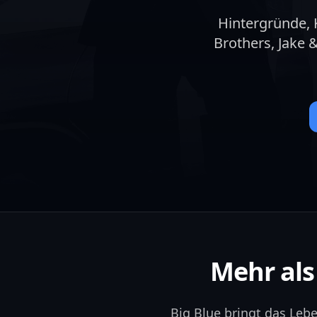
Hintergründe, 
Brothers, Jake
Mehr als
Big Blue bringt das Leb