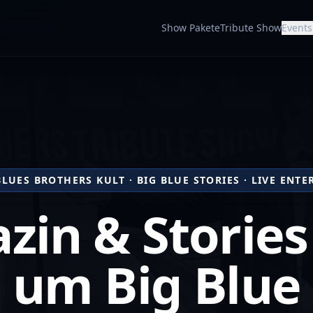
Show Pakete
Tribute Show
Events
BLUES BROTHERS KULT · BIG BLUE STORIES · LIVE ENT
zin & Stories
um Big Blue