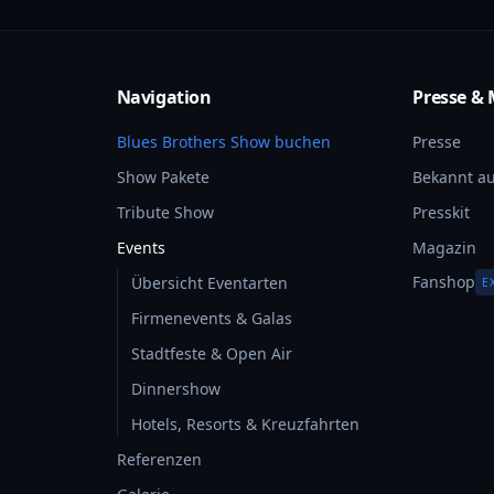
Navigation
Presse & 
Blues Brothers Show buchen
Presse
Show Pakete
Bekannt au
Tribute Show
Presskit
Events
Magazin
Fanshop
Übersicht Eventarten
E
Firmenevents & Galas
Stadtfeste & Open Air
Dinnershow
Hotels, Resorts & Kreuzfahrten
Referenzen