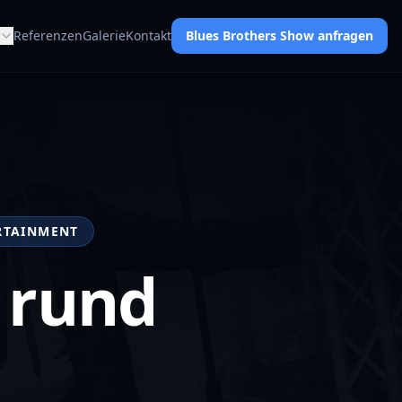
Referenzen
Galerie
Kontakt
Blues Brothers Show anfragen
ERTAINMENT
 rund