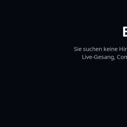
Sie suchen keine H
Live-Gesang, Come