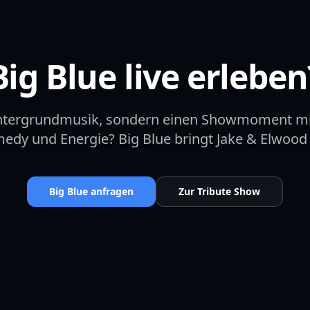
Big Blue live erleben
intergrundmusik, sondern einen Showmoment m
dy und Energie? Big Blue bringt Jake & Elwood l
Big Blue anfragen
Zur Tribute Show