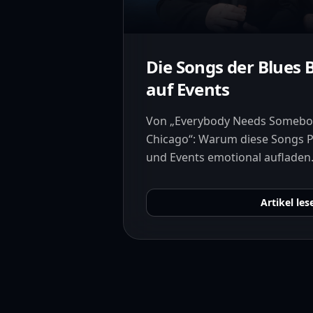
Die Songs der Blues B
auf Events
Von „Everybody Needs Somebo
Chicago“: Warum diese Songs P
und Events emotional aufladen
Artikel les