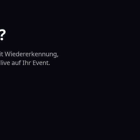
?
it Wiedererkennung,
ive auf Ihr Event.