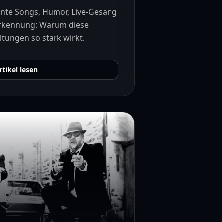
nnte Songs, Humor, Live-Gesang
erkennung: Warum diese
tungen so stark wirkt.
rtikel lesen