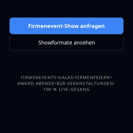
Firmenevent-Show anfragen
Showformate ansehen
FIRMENEVENTS
•
GALAS
•
FIRMENFEIERN
•
AWARD-ABENDE
•
B2B-VERANSTALTUNGEN
•
100 % LIVE-GESANG