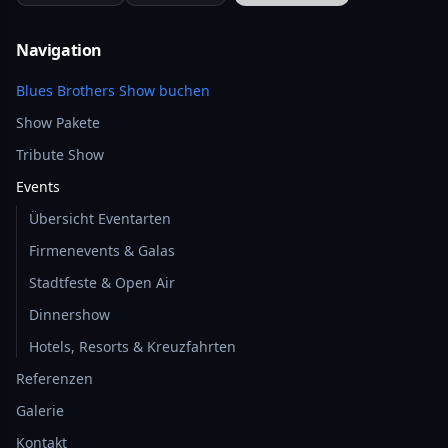
Navigation
Blues Brothers Show buchen
Show Pakete
Tribute Show
Events
Übersicht Eventarten
Firmenevents & Galas
Stadtfeste & Open Air
Dinnershow
Hotels, Resorts & Kreuzfahrten
Referenzen
Galerie
Kontakt