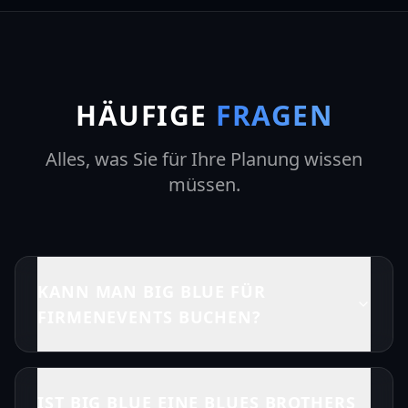
HÄUFIGE
FRAGEN
Alles, was Sie für Ihre Planung wissen
müssen.
KANN MAN BIG BLUE FÜR
FIRMENEVENTS BUCHEN?
IST BIG BLUE EINE BLUES BROTHERS