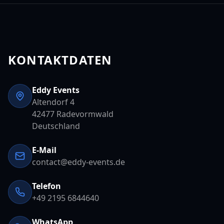
KONTAKTDATEN
Eddy Events
Altendorf 4
42477 Radevormwald
Deutschland
E-Mail
contact@eddy-events.de
Telefon
+49 2195 6844640
WhatsApp