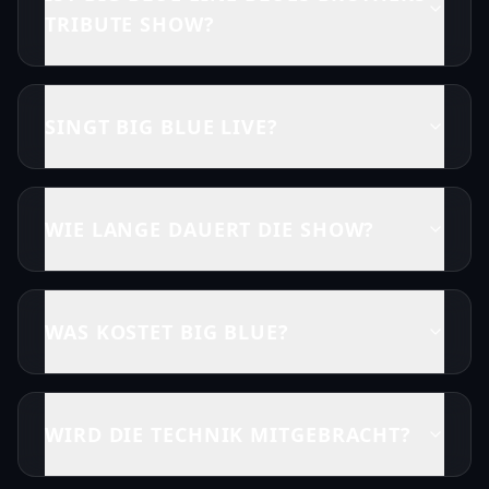
TRIBUTE SHOW?
SINGT BIG BLUE LIVE?
WIE LANGE DAUERT DIE SHOW?
WAS KOSTET BIG BLUE?
WIRD DIE TECHNIK MITGEBRACHT?