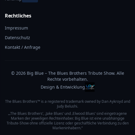
Rechtliches
Impressum
Datenschutz
Kontakt / Anfrage
©
2026
Big Blue – The Blues Brothers Tribute Show. Alle
Rechte vorbehalten.
Design & Entwicklung
The Blues Brothers™ is a registered trademark owned by Dan Aykroyd and
Judy Belushi.
„‚The Blues Brothers‘, ‚Jake Blues‘ und ‚Elwood Blues‘ sind eingetragene
Marken der jeweiligen Rechteinhaber. Big Blue ist eine unabhängige
Tribute-Show ohne offizielle Lizenz oder geschäftliche Verbindung zu den
Markeninhabern.“